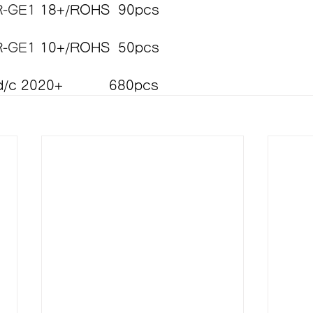
-GE1 
18+/ROHS  90pcs
-GE1 
10+/ROHS  50pcs
c 2020+           680pcs