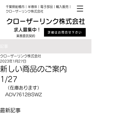
千葉県船橋市｜半導体｜電子部品｜輸入販売｜
クローザーリンク株式会社
クローザーリンク株式会社
求人募集中！
詳細はお問合せ下さい
業務委託契約
記事
クローザーリンク株式会社
2023年1月27日
新しい商品のご案内
1/27
（在庫あります）
ADV7612BSWZ
最新記事