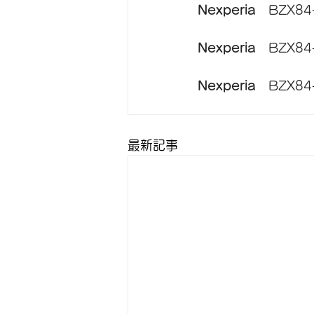
Nexperia　
BZX84
Nexperia
　BZX84
Nexperia　
BZX84
最新記事