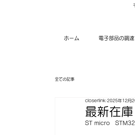
ホーム
電子部品の調達
全ての記事
closerlink
2025年12月
最新在庫
ST micro　STM3